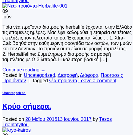
Triantafyllou
09
Ιούν
Τρία νέα προϊόντα διατροφής herbalife έρχονται στην Ελλάδα
τις επόμενες ημέρες. Μας έχει καλομάθει η εταιρεία σε τέτοιες
εκπλήξεις τον τελευταίο καιρό. Έχουμε και λέμε…. 1. Xtra-
Cal: Βοηθά στην καθημερινή φροντίδα των οστών, των μυών
και τον δοντιών. Το προιόν αυτό είναι σε μορφή ταμπλέτας.
2. Herbalifeline: Συμπλήρωμα διατροφής σε μορφή
ταμπλέτας με Ω-3 λιπαρά. Η καλύτερη βασική […]
Continue reading
→
Posted in
Uncategorized
,
Διατροφή
,
Διάφορα
,
Προτάσεις
Προιόντων
|
Tagged
νέα προιόντα
Leave a comment
Uncategorized
Κρύο σήμερα.
Posted on
28 Μαΐου 2015
13 Ιουνίου 2017
by
Tasos
Triantafyllou