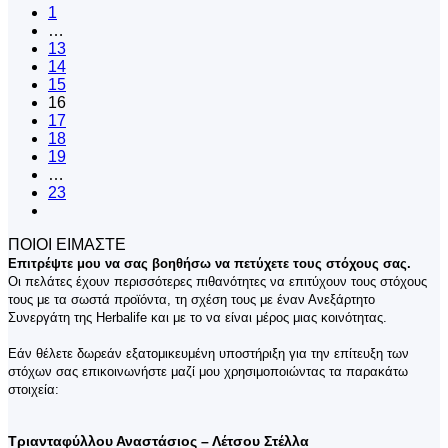
1
…
13
14
15
16
17
18
19
…
23
ΠΟΙΟΙ ΕΙΜΑΣΤΕ
Επιτρέψτε μου να σας βοηθήσω να πετύχετε τους στόχους σας.
Οι πελάτες έχουν περισσότερες πιθανότητες να επιτύχουν τους στόχους
τους με τα σωστά προϊόντα, τη σχέση τους με έναν Ανεξάρτητο
Συνεργάτη της Herbalife και με το να είναι μέρος μιας κοινότητας.
Εάν θέλετε δωρεάν εξατομικευμένη υποστήριξη για την επίτευξη των
στόχων σας επικοινωνήστε μαζί μου χρησιμοποιώντας τα παρακάτω
στοιχεία:
Τριανταφύλλου Αναστάσιος – Λέτσου Στέλλα