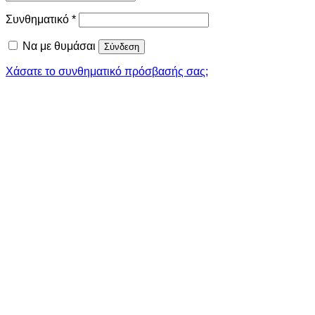
Απαιτείται
Συνθηματικό
*
Να με θυμάσαι
Σύνδεση
Χάσατε το συνθηματικό πρόσβασής σας;