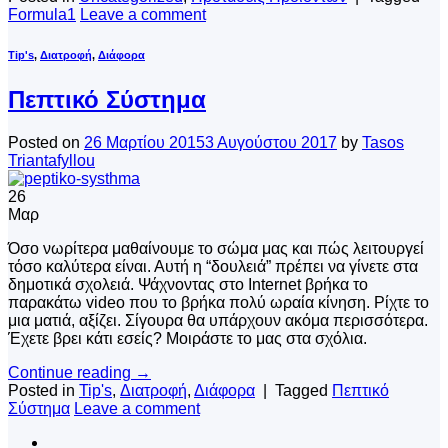
Formula1
Leave a comment
Tip's
,
Διατροφή
,
Διάφορα
Πεπτικό Σύστημα
Posted on
26 Μαρτίου 2015
3 Αυγούστου 2017
by
Tasos
Triantafyllou
26
Μαρ
Όσο νωρίτερα μαθαίνουμε το σώμα μας και πώς λειτουργεί
τόσο καλύτερα είναι. Αυτή η “δουλειά” πρέπει να γίνετε στα
δημοτικά σχολειά. Ψάχνοντας στο Internet βρήκα το
παρακάτω video που το βρήκα πολύ ωραία κίνηση. Ρίχτε το
μια ματιά, αξίζει. Σίγουρα θα υπάρχουν ακόμα περισσότερα.
Έχετε βρει κάτι εσείς? Μοιράστε το μας στα σχόλια.
Continue reading
→
Posted in
Tip's
,
Διατροφή
,
Διάφορα
|
Tagged
Πεπτικό
Σύστημα
Leave a comment