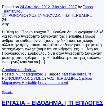
Posted on
24 Απριλίου 2012
13 Ιουνίου 2017
by
Tasos
Triantafyllou
24
Απρ
Η θέση του Προνομιούχου Συμβούλου δημιουργήθηκε ειδικά
για τον νέο Ανεξάρτητο Συνεργάτη της Herbalife. Πολλοί
άνθρωποι επιθυμούν να έχουν την δική τους επιχείρηση,
αλλά στην πραγματικότητα πρέπει να ξεκινή­σουμε με μερική
απασχόληση ενώ χτίζουμε την επιχείρηση μας. Η θέση του
Προνομιούχου Συμβούλου δίνει στον Ανεξάρτητο Συνερ­γάτη
μερικής απασχόλησης της Herbalife,περισσότερες επιλογές
ενώ εργάζονται για να […]
Continue reading
→
Posted in
Uncategorized
|
Tagged
part time herbalife
,
ΡΟΝΟΜΙΟΥΧΟΣ ΣΥΜΒΟΥΛΟΣ HERBALIFE
,
Σχεδίου
Μάρκετινγκ Herbalife
Leave a comment
Εργασία
ΕΡΓΑΣΙΑ – ΕΙΔΟΔΗΜΑ. | ΤΙ ΕΠΙΛΟΓΕΣ