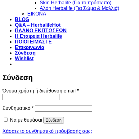
Skin Herbalife (Για το πρόσωπο)
Αλόη Ηerbalife (Για Σώμα & Μαλλιά)
ΕΙΚΟΝΑ
BLOG
Q&A – Herbalife
ΠΛΑΝΟ ΕΚΠΤΩΣΕΩΝ
Η Εταιρεία Herbalife
ΠΟΙΟΙ ΕΙΜΑΣΤΕ
Επικοινωνία
Σύνδεση
Wishlist
Σύνδεση
Απαιτείται
Όνομα χρήστη ή διεύθυνση email
*
Απαιτείται
Συνθηματικό
*
Να με θυμάσαι
Σύνδεση
Χάσατε το συνθηματικό πρόσβασής σας;