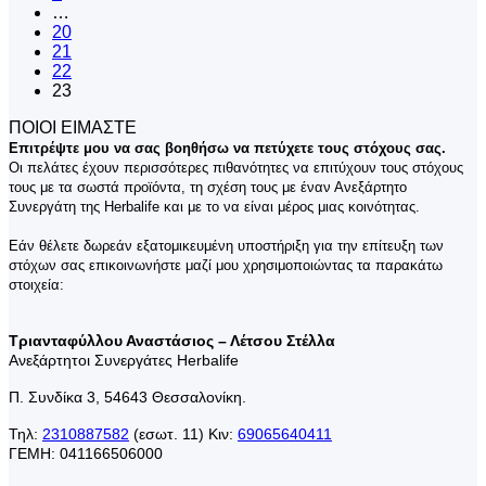
…
20
21
22
23
ΠΟΙΟΙ ΕΙΜΑΣΤΕ
Επιτρέψτε μου να σας βοηθήσω να πετύχετε τους στόχους σας.
Οι πελάτες έχουν περισσότερες πιθανότητες να επιτύχουν τους στόχους
τους με τα σωστά προϊόντα, τη σχέση τους με έναν Ανεξάρτητο
Συνεργάτη της Herbalife και με το να είναι μέρος μιας κοινότητας.
Εάν θέλετε δωρεάν εξατομικευμένη υποστήριξη για την επίτευξη των
στόχων σας επικοινωνήστε μαζί μου χρησιμοποιώντας τα παρακάτω
στοιχεία:
Τριανταφύλλου Αναστάσιος – Λέτσου Στέλλα
Ανεξάρτητοι Συνεργάτες Herbalife
Π. Συνδίκα 3, 54643 Θεσσαλονίκη.
Τηλ:
2310887582
(εσωτ. 11) Κιν:
69065640411
ΓΕΜΗ: 041166506000