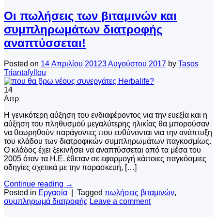
Οι πωλήσεις των βιταμινών και
συμπληρωμάτων διατροφής
αναπτύσσεται!
Posted on
14 Απριλίου 2012
3 Αυγούστου 2017
by
Tasos
Triantafyllou
14
Απρ
Η γενικότερη αύξηση του ενδιαφέροντος νια την ευεξία και η
αύξηση του πληθυσμού μεγαλύτερης ηλικίας θα μπορούσαν
να θεωρηθούν παράγοντες που ευθύνονται νια την ανάπτυξη
του κλάδου των διατροφικών συμπληρωμάτων παγκοσμίως.
Ο κλάδος έχει ξεκινήσει να αναπτύσσεται από τα μέσα του
2005 όταν τα Η.Ε. έθεταν σε εφαρμογή κάποιες παγκόσμιες
οδηγίες σχετικά με την παρασκευή, […]
Continue reading
→
Posted in
Εργασία
|
Tagged
πωλήσεις βιταμινών
,
συμπληρωμά διατροφής
Leave a comment