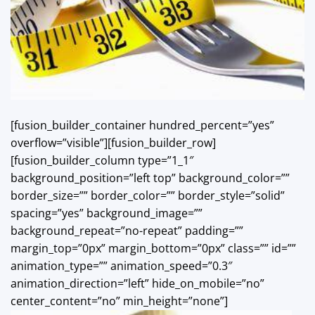
[fusion_builder_container hundred_percent=”yes”
overflow=”visible”][fusion_builder_row]
[fusion_builder_column type=”1_1″
background_position=”left top” background_color=””
border_size=”” border_color=”” border_style=”solid”
spacing=”yes” background_image=””
background_repeat=”no-repeat” padding=””
margin_top=”0px” margin_bottom=”0px” class=”” id=””
animation_type=”” animation_speed=”0.3″
animation_direction=”left” hide_on_mobile=”no”
center_content=”no” min_height=”none”]