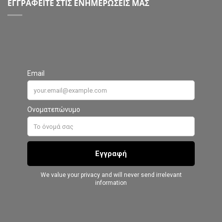
ΕΓΓΡΑΦΕΙΤΕ ΣΤΙΣ ΕΝΗΜΕΡΩΣΕΙΣ ΜΑΣ