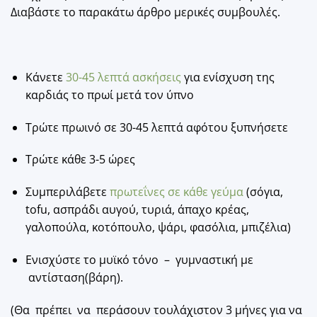
Διαβάστε το παρακάτω άρθρο μερικές συμβουλές.
Κάνετε
30-45 λεπτά ασκήσεις
για ενίσχυση της
καρδιάς το πρωί μετά τον ύπνο
Τρώτε πρωινό σε 30-45 λεπτά αφότου ξυπνήσετε
Τρώτε κάθε 3-5 ώρες
Συμπεριλάβετε
πρωτεΐνες σε κάθε γεύμα
(σόγια,
tofu, ασπράδι αυγού, τυριά, άπαχο κρέας,
γαλοπούλα, κοτόπουλο, ψάρι, φασόλια, μπιζέλια)
Ενισχύστε το μυϊκό τόνο – γυμναστική με
αντίσταση(βάρη).
(Θα πρέπει να περάσουν τουλάχιστον 3 μήνες για να