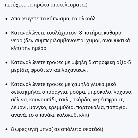
πετύχετε τα πρώτα αποτελέσματα.)
Αποφεύγετε το κάπνισμα, το αλκοόλ.
Καταναλώνετε τουλάχιστον 8 ποτήρια καθαρό
νερό (δεν συμπεριλαμβάνονται χυμοί, αναψυκτικά
κλπ) την ημέρα
Καταναλώνετε τροφές με υψηλή διατροφική αξία-5
μερίδες φρούτων και λαχανικών.
Καταναλώνετε τροφές με χαμηλό γλυκαιμικό
δείκτη(μήλα, σπαράγγια, μούρα, μπρόκολο, λάχανο,
σέλινο, κουνουπίδι, τσίλι, σκόρδο, γκρέιπφρουτ,
λεμόνι, μάνγκο, κρεμμύδια, πορτοκάλια, παπάγια,
ανανά, το σπανάκι, κολοκύθι κλπ)
8 ώρες υγιή ύπνο( σε απόλυτο σκοτάδι)