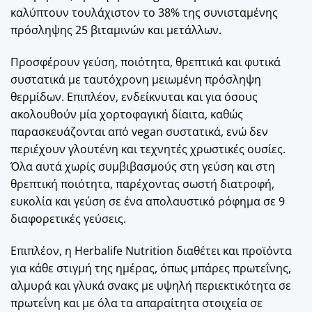
καλύπτουν τουλάχιστον το 38% της συνισταμένης
πρόσληψης 25 βιταμινών και μετάλλων.
Προσφέρουν γεύση, ποιότητα, θρεπτικά και φυτικά
συστατικά με ταυτόχρονη μειωμένη πρόσληψη
θερμίδων. Επιπλέον, ενδείκνυται και για όσους
ακολουθούν μία χορτοφαγική δίαιτα, καθώς
παρασκευάζονται από vegan συστατικά, ενώ δεν
περιέχουν γλουτένη και τεχνητές χρωστικές ουσίες.
Όλα αυτά χωρίς συμβιβασμούς στη γεύση και στη
θρεπτική ποιότητα, παρέχοντας σωστή διατροφή,
ευκολία και γεύση σε ένα απολαυστικό ρόφημα σε 9
διαφορετικές γεύσεις.
Επιπλέον, η Herbalife Nutrition διαθέτει και προϊόντα
για κάθε στιγμή της ημέρας, όπως μπάρες πρωτεΐνης,
αλμυρά και γλυκά σνακς με υψηλή περιεκτικότητα σε
πρωτεΐνη και με όλα τα απαραίτητα στοιχεία σε