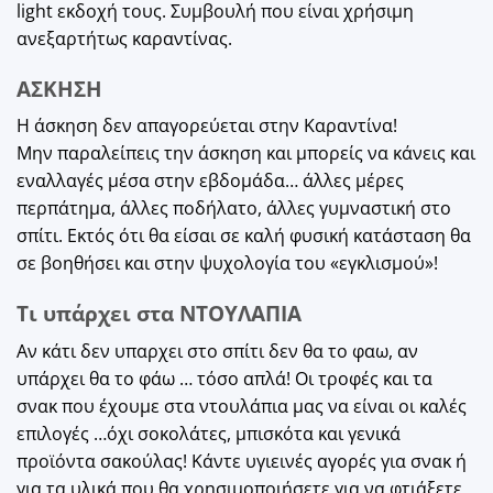
light εκδοχή τους. Συμβουλή που είναι χρήσιμη
ανεξαρτήτως καραντίνας.
ΑΣΚΗΣΗ
Η άσκηση δεν απαγορεύεται στην Καραντίνα!
Μην παραλείπεις την άσκηση και μπορείς να κάνεις και
εναλλαγές μέσα στην εβδομάδα… άλλες μέρες
περπάτημα, άλλες ποδήλατο, άλλες γυμναστική στο
σπίτι. Εκτός ότι θα είσαι σε καλή φυσική κατάσταση θα
σε βοηθήσει και στην ψυχολογία του «εγκλισμού»!
Τι υπάρχει στα ΝΤΟΥΛΑΠΙΑ
Αν κάτι δεν υπαρχει στο σπίτι δεν θα το φαω, αν
υπάρχει θα το φάω … τόσο απλά! Οι τροφές και τα
σνακ που έχουμε στα ντουλάπια μας να είναι οι καλές
επιλογές …όχι σοκολάτες, μπισκότα και γενικά
προϊόντα σακούλας! Κάντε υγιεινές αγορές για σνακ ή
για τα υλικά που θα χρησιμοποιήσετε για να φτιάξετε