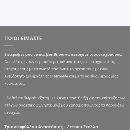
ΠΟΙΟΙ ΕΙΜΑΣΤΕ
Επιτρέψτε μου να σας βοηθήσω να πετύχετε τους στόχους σας.
Οι πελάτες έχουν περισσότερες πιθανότητες να επιτύχουν τους
στόχους τους με τα σωστά προϊόντα, τη σχέση τους με έναν
Ανεξάρτητο Συνεργάτη της Herbalife και με το να είναι μέρος μιας
κοινότητας.
Εάν θέλετε δωρεάν εξατομικευμένη υποστήριξη για την επίτευξη των
στόχων σας επικοινωνήστε μαζί μου χρησιμοποιώντας τα παρακάτω
στοιχεία:
Τριανταφύλλου Αναστάσιος – Λέτσου Στέλλα