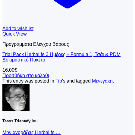
Add to wishlist
Quick View
Προγράμματα Ελέγχου Βάρους
Trial Pack Herbalife 3 Ημέρες – Formula 1, Τσάι & PDM
Δοκιμαστικό Πακέτο
16,00
€
Προσθήκη στο καλάθι
This entry was posted in
Tip's
and tagged
Μενεγάκη
.
Tasos Triantafyllou
Μην αγοράζεις Herbalife …