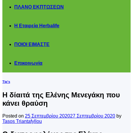
ΠΛΑΝΟ ΕΚΠΤΩΣΕΩΝ
Η Εταιρεία Herbalife
ΠΟΙΟΙ ΕΙΜΑΣΤΕ
Επικοινωνία
Tip's
Η δίαιτά της Ελένης Μενεγάκη που
κάνει θραύση
Posted on
25 Σεπτεμβρίου 2020
27 Σεπτεμβρίου 2020
by
Tasos Triantafyllou