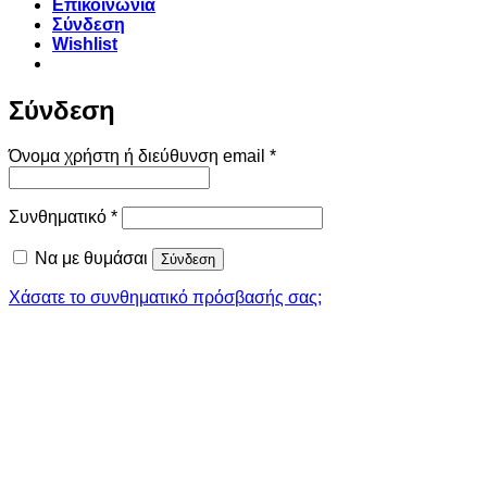
Επικοινωνία
Σύνδεση
Wishlist
Σύνδεση
Απαιτείται
Όνομα χρήστη ή διεύθυνση email
*
Απαιτείται
Συνθηματικό
*
Να με θυμάσαι
Σύνδεση
Χάσατε το συνθηματικό πρόσβασής σας;