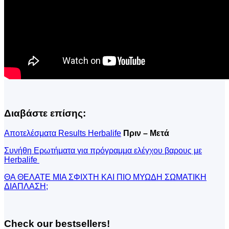
Διαβάστε επίσης:
Αποτελέσματα Results Herbalife
Πριν – Μετά
Συνήθη Ερωτήματα για πρόγραμμα ελέγχου βαρους με
Herbalife
ΘΑ ΘΕΛΑΤΕ ΜΙΑ ΣΦΙΧΤΗ ΚΑΙ ΠΙΟ ΜΥΩΔΗ ΣΩΜΑΤΙΚΗ
ΔΙΑΠΛΑΣΗ;
Check our bestsellers!