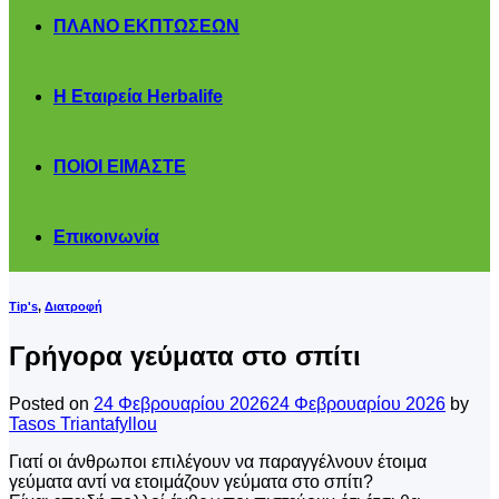
ΠΛΑΝΟ ΕΚΠΤΩΣΕΩΝ
Η Εταιρεία Herbalife
ΠΟΙΟΙ ΕΙΜΑΣΤΕ
Επικοινωνία
Tip's
,
Διατροφή
Γρήγορα γεύματα στο σπίτι
Posted on
24 Φεβρουαρίου 2026
24 Φεβρουαρίου 2026
by
Tasos Triantafyllou
Γιατί οι άνθρωποι επιλέγουν να παραγγέλνουν έτοιμα
γεύματα αντί να ετοιμάζουν γεύματα στο σπίτι?