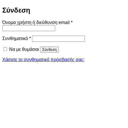
Σύνδεση
Απαιτείται
Όνομα χρήστη ή διεύθυνση email
*
Απαιτείται
Συνθηματικό
*
Να με θυμάσαι
Σύνδεση
Χάσατε το συνθηματικό πρόσβασής σας;