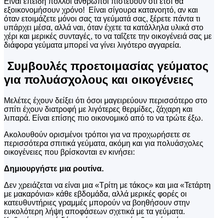
Είναι επειδή πολλοί άνθρωποι πιστεύουν ότι έτσι θα
εξοικονομήσουν χρόνο! Είναι σίγουρα κατανοητό, αν και
όταν ετοιμάζετε μόνοι σας τα γεύματά σας, ξέρετε πάντα τι
υπάρχει μέσα, αλλά ναι, όταν έχετε τα κατάλληλα υλικά στο
χέρι και μερικές συνταγές, το να ταΐζετε την οικογένειά σας με
διάφορα γεύματα μπορεί να γίνει λιγότερο αγγαρεία.
Συμβουλές προετοιμασίας γεύματος
για πολυάσχολους και οικογένειες
Μελέτες έχουν δείξει ότι όσοι μαγειρεύουν περισσότερο στο
σπίτι έχουν διατροφή με λιγότερες θερμίδες, ζάχαρη και
λιπαρά. Είναι επίσης πιο οικονομικό από το να τρώτε έξω.
Ακολουθούν ορισμένοι τρόποι για να προχωρήσετε σε
περισσότερα σπιτικά γεύματα, ακόμη και για πολυάσχολες
οικογένειες που βρίσκονται εν κινήσει:
Δημιουργήστε μια ρουτίνα.
Δεν χρειάζεται να είναι μια «Τρίτη με τάκος» και μια «Τετάρτη
με μακαρόνια» κάθε εβδομάδα, αλλά μερικές φορές οι
κατευθυντήριες γραμμές μπορούν να βοηθήσουν στην
ευκολότερη λήψη αποφάσεων σχετικά με τα γεύματα.