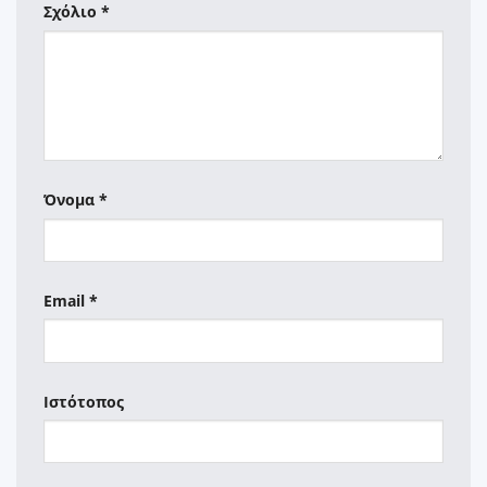
Σχόλιο
*
Όνομα
*
Email
*
Ιστότοπος