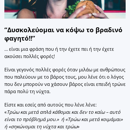
“Δυσκολεύομαι να κόψω το βραδινό
φαγητό!!”
… είναι μια φράση που ή την έχετε πει ή την έχετε
ακούσει πολλές φορές!
Είναι γεγονός πολλές φορές όταν μιλάω με ανθρώπους
που παλεύουν με το βάρος τους, μου λένε ότι ο λόγος
που δεν μπορούν να χάσουν βάρος είναι επειδή τρώνε
πάρα πολύ τη νύχτα.
Είστε και εσείς από αυτούς που λένε λένε:
«
Τρώω και μετά απλά κάθομαι και δεν το καίω – αυτό
είναι το πρόβλημά μου.» ή «Τρώω και μετά κοιμάμαι»
ή «σηκώνομαι τη νύχτα και τρώω
»