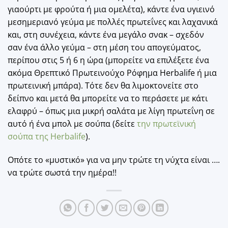
γιαούρτι με φρούτα ή μια ομελέτα), κάντε ένα υγιεινό
μεσημεριανό γεύμα με πολλές πρωτεΐνες και λαχανικά
και, στη συνέχεια, κάντε ένα μεγάλο σνακ – σχεδόν
σαν ένα άλλο γεύμα – στη μέση του απογεύματος,
περίπου στις 5 ή 6 η ώρα (μπορείτε να επιλέξετε ένα
ακόμα Θρεπτικό Πρωτεινούχο Ρόφημα Herbalife ή μια
πρωτεινική μπάρα). Τότε δεν θα λιμοκτονείτε στο
δείπνο και μετά θα μπορείτε να το περάσετε με κάτι
ελαφρύ – όπως μια μικρή σαλάτα με λίγη πρωτεΐνη σε
αυτό ή ένα μπολ με σούπα (δείτε
την πρωτεϊνική
σούπα της Herbalife
).
Οπότε το «μυστικό» για να μην τρώτε τη νύχτα είναι ….
να τρώτε σωστά την ημέρα!!