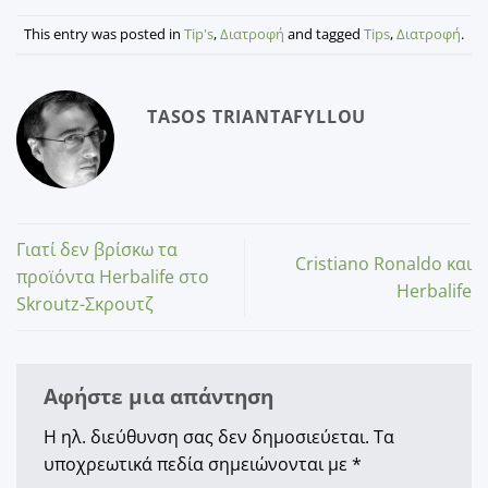
This entry was posted in
Tip's
,
Διατροφή
and tagged
Tips
,
Διατροφή
.
TASOS TRIANTAFYLLOU
Γιατί δεν βρίσκω τα
Cristiano Ronaldo και
προϊόντα Herbalife στο
Herbalife
Skroutz-Σκρουτζ
Αφήστε μια απάντηση
Η ηλ. διεύθυνση σας δεν δημοσιεύεται.
Τα
υποχρεωτικά πεδία σημειώνονται με
*