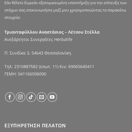
Εάν θέλετε δωρεάν εξατομικευμένη υποστήριξη για την επίτευξη των
στόχων σας επικοινωνήστε μαζί μου χρησιμοποιώντας τα παρακάτω
στοιχεία:
Τριανταφύλλου Αναστάσιος – Λέτσου Στέλλα
Ανεξάρτητοι Συνεργάτες Herbalife
Π. Συνδίκα 3, 54643 Θεσσαλονίκη.
Τηλ:
2310887582
(εσωτ. 11) Κιν:
69065640411
ΓΕΜΗ: 041166506000
ΕΞΥΠΗΡΕΤΗΣΗ ΠΕΛΑΤΩΝ