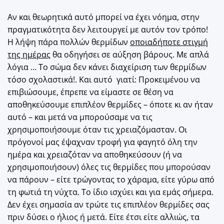
Αν και θεωρητικά αυτό μπορεί να έχει νόημα, στην
πραγματικότητα δεν λειτουργεί με αυτόν τον τρόπο!
Η λήψη πάρα πολλών θερμίδων
οποιαδήποτε στιγμή
της ημέρας
θα οδηγήσει σε αύξηση βάρους. Με απλά
λόγια … Το σώμα δεν κάνει διαχείριση των θερμίδων
τόσο σχολαστικά!. Και αυτό γιατί: Προκειμένου να
επιβιώσουμε, έπρεπε να είμαστε σε θέση να
αποθηκεύσουμε επιπλέον θερμίδες – όποτε κι αν ήταν
αυτό – και μετά να μπορούσαμε να τις
χρησιμοποιήσουμε όταν τις χρειαζόμασταν. Οι
πρόγονοί μας έψαχναν τροφή για φαγητό όλη την
ημέρα και χρειαζόταν να αποθηκεύσουν (ή να
χρησιμοποιήσουν) όλες τις θερμίδες που μπορούσαν
να πάρουν – είτε τρώγοντας το χάραμα, είτε γύρω από
τη φωτιά τη νύχτα. Το ίδιο ισχύει και για εμάς σήμερα.
Δεν έχει σημασία αν τρώτε τις επιπλέον θερμίδες σας
πριν δύσει ο ήλιος ή μετά. Είτε έτσι είτε αλλιώς, τα