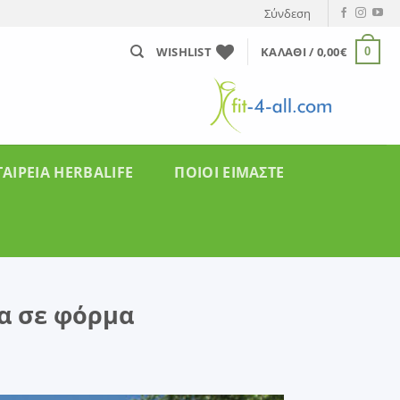
Σύνδεση
WISHLIST
ΚΑΛΆΘΙ /
0,00
€
0
ΤΑΙΡΕΊΑ HERBALIFE
ΠΟΙΟΙ ΕΙΜΑΣΤΕ
ια σε φόρμα