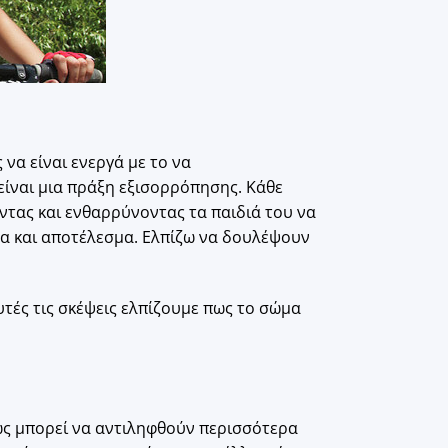
να είναι ενεργά με το να
είναι μια πράξη εξισορρόπησης. Κάθε
οντας και ενθαρρύνοντας τα παιδιά του να
ημα και αποτέλεσμα. Ελπίζω να δουλέψουν
υτές τις σκέψεις ελπίζουμε πως το σώμα
θώς μπορεί να αντιληφθούν περισσότερα