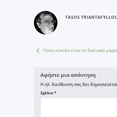
TASOS TRIANTAFYLLO
Πόσο εύκολο είναι το δικτυακό μάρκετ
Αφήστε μια απάντηση
Η ηλ. διεύθυνση σας δεν δημοσιεύεται
Σχόλιο
*