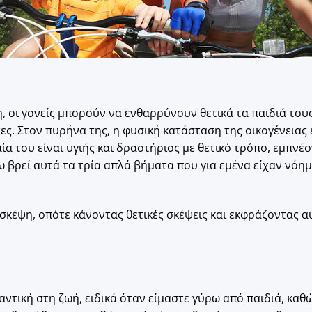
, οι γονείς μπορούν να ενθαρρύνουν θετικά τα παιδιά τους 
. Στον πυρήνα της, η φυσική κατάσταση της οικογένειας 
ία του είναι υγιής και δραστήριος με θετικό τρόπο, εμπνέ
έχω βρεί αυτά τα τρία απλά βήματα που για εμένα είχαν νό
σκέψη, οπότε κάνοντας θετικές σκέψεις και εκφράζοντας α
αντική στη ζωή, ειδικά όταν είμαστε γύρω από παιδιά, κα