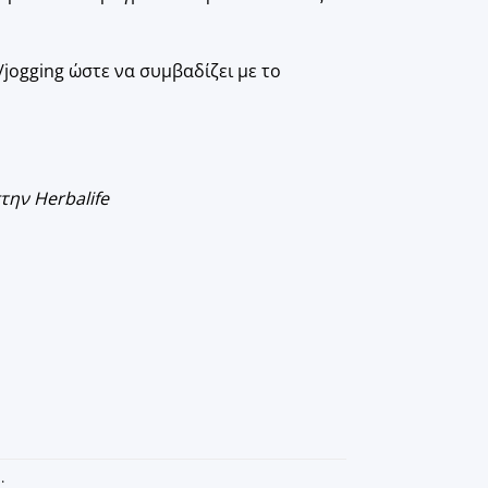
/jogging ώστε να συμβαδίζει με το
την Herbalife
ή
.