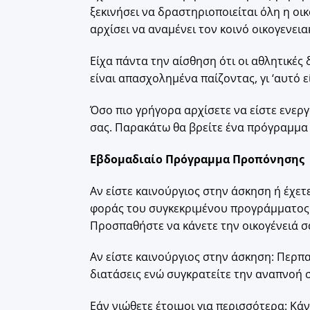
ξεκινήσει να δραστηριοποιείται όλη η οι
αρχίσει να αναμένει τον κοινό οικογενε
Είχα πάντα την αίσθηση ότι οι αθλητικές 
είναι απασχολημένα παίζοντας, γι ‘αυτό ε
Όσο πιο γρήγορα αρχίσετε να είστε ενεργ
σας. Παρακάτω θα βρείτε ένα πρόγραμμα
Εβδομαδιαίο Πρόγραμμα Προπόνησης
Αν είστε καινούργιος στην άσκηση ή έχετ
φοράς του συγκεκριμένου προγράμματος.
Προσπαθήστε να κάνετε την οικογένειά σ
Αν είστε καινούργιος στην άσκηση: Περπ
διατάσεις ενώ συγκρατείτε την αναπνοή σ
Εάν νιώθετε έτοιμοι για περισσότερα: Κά