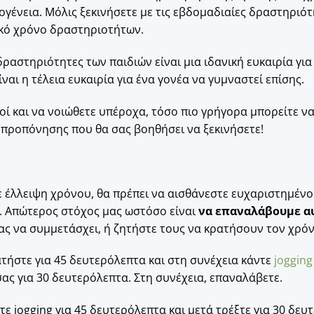
κογένεια. Μόλις ξεκινήσετε με τις εβδομαδιαίες δραστηριότ
ιακό χρόνο δραστηριοτήτων.
δραστηριότητες των παιδιών είναι μια ιδανική ευκαιρία για
ίναι η τέλεια ευκαιρία για ένα γονέα να γυμναστεί επίσης.
οί και να νοιώθετε υπέροχα, τόσο πιο γρήγορα μπορείτε να
 προπόνησης που θα σας βοηθήσει να ξεκινήσετε!
ε έλλειψη χρόνου, θα πρέπει να αισθάνεστε ευχαριστημένο
 Απώτερος στόχος μας ωστόσο είναι
να επαναλάβουμε α
ας να συμμετάσχει, ή ζητήστε τους να κρατήσουν τον χρόν
ατήστε για 45 δευτερόλεπτα και στη συνέχεια κάντε
joggin
ας για 30 δευτερόλεπτα. Στη συνέχεια, επαναλάβετε.
ντε jogging για 45 δευτερόλεπτα και μετά τρέξτε για 30 δ