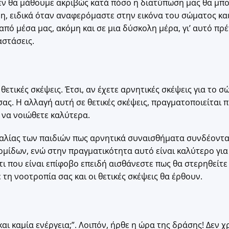
εν θα μάθουμε ακριβώς κατά πόσο η διατύπωση μας θα μπο
ρη, ειδικά όταν αναφερόμαστε στην εικόνα του σώματος και
από μέσα μας, ακόμη και σε μια δύσκολη μέρα, γι’ αυτό π
αστάσεις.
ε θετικές σκέψεις. Έτσι, αν έχετε αρνητικές σκέψεις για το
ας. Η αλλαγή αυτή σε θετικές σκέψεις, πραγματοποιείται π
 να νοιώθετε καλύτερα.
λίας των παιδιών πως αρνητικά συναισθήματα συνδέονται
μίδων, ενώ στην πραγματικότητα αυτό είναι καλύτερο για 
ι που είναι επίφοβο επειδή αισθάνεστε πως θα στερηθείτε
τη νοοτροπία σας και οι θετικές σκέψεις θα έρθουν.
ι καμία ενέργεια;”. Λοιπόν, ήρθε η ώρα της δράσης! Δεν χρ