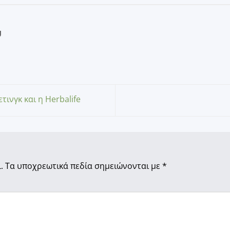
U
ινγκ και η Herbalife
.
Τα υποχρεωτικά πεδία σημειώνονται με
*