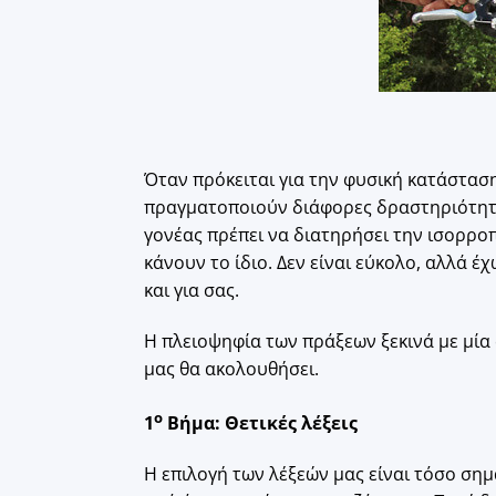
Όταν πρόκειται για την φυσική κατάσταση
πραγματοποιούν διάφορες δραστηριότητες
γονέας πρέπει να διατηρήσει την ισορροπ
κάνουν το ίδιο. Δεν είναι εύκολο, αλλά 
και για σας.
Η πλειοψηφία των πράξεων ξεκινά με μία 
μας θα ακολουθήσει.
ο
1
Βήμα: Θετικές λέξεις
Η επιλογή των λέξεών μας είναι τόσο σημ