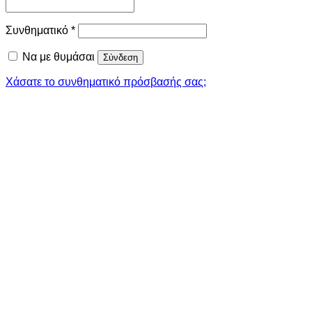
Απαιτείται
Συνθηματικό
*
Να με θυμάσαι
Σύνδεση
Χάσατε το συνθηματικό πρόσβασής σας;