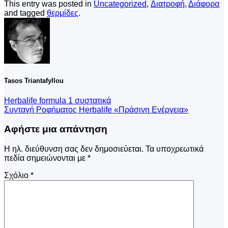
This entry was posted in
Uncategorized
,
Διατροφή
,
Διάφορα
and tagged
θερμίδες
.
Tasos Triantafyllou
Herbalife formula 1 συστατικά
Συνταγή Ροφήματος Herbalife «Πράσινη Ενέργεια»
Αφήστε μια απάντηση
Η ηλ. διεύθυνση σας δεν δημοσιεύεται.
Τα υποχρεωτικά
πεδία σημειώνονται με
*
Σχόλιο
*