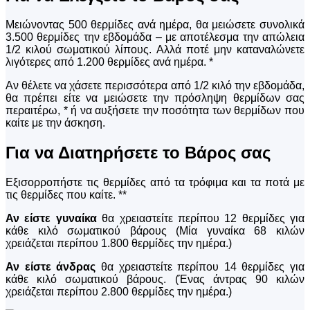
Μειώνοντας 500 θερμίδες ανά ημέρα, θα μειώσετε συνολικά
3.500 θερμίδες την εβδομάδα – με αποτέλεσμα την απώλεια
1/2 κιλού σωματικού λίπους. Αλλά ποτέ μην καταναλώνετε
λιγότερες από 1.200 θερμίδες ανά ημέρα. *
Αν θέλετε να χάσετε περισσότερα από 1/2 κιλό την εβδομάδα,
θα πρέπει είτε να μειώσετε την πρόσληψη θερμίδων σας
περαιτέρω, * ή να αυξήσετε την ποσότητα των θερμίδων που
καίτε με την άσκηση.
Για να Διατηρήσετε το Βάρος σας
Εξισορροπήστε τις θερμίδες από τα τρόφιμα και τα ποτά με
τις θερμίδες που καίτε. **
Αν είστε γυναίκα
θα χρειαστείτε περίπου 12 θερμίδες για
κάθε κιλό σωματικού βάρους (Μία γυναίκα 68 κιλών
χρειάζεται περίπου 1.800 θερμίδες την ημέρα.)
Αν είστε άνδρας
θα χρειαστείτε περίπου 14 θερμίδες για
κάθε κιλό σωματικού βάρους. (Ένας άντρας 90 κιλών
χρειάζεται περίπου 2.800 θερμίδες την ημέρα.)