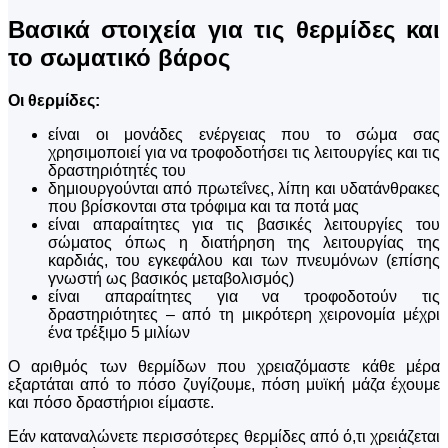
Βασικά στοιχεία για τις θερμίδες και
το σωματικό βάρος
Οι θερμίδες:
είναι οι μονάδες ενέργειας που το σώμα σας
χρησιμοποιεί για να τροφοδοτήσει τις λειτουργίες και τις
δραστηριότητές του
δημιουργούνται από πρωτεΐνες, λίπη και υδατάνθρακες
που βρίσκονται στα τρόφιμα και τα ποτά μας
είναι απαραίτητες για τις βασικές λειτουργίες του
σώματος όπως η διατήρηση της λειτουργίας της
καρδιάς, του εγκεφάλου και των πνευμόνων (επίσης
γνωστή ως βασικός μεταβολισμός)
είναι απαραίτητες για να τροφοδοτούν τις
δραστηριότητες – από τη μικρότερη χειρονομία μέχρι
ένα τρέξιμο 5 μιλίων
Ο αριθμός των θερμίδων που χρειαζόμαστε κάθε μέρα
εξαρτάται από το πόσο ζυγίζουμε, πόση μυϊκή μάζα έχουμε
και πόσο δραστήριοι είμαστε.
Εάν καταναλώνετε περισσότερες θερμίδες από ό,τι χρειάζεται