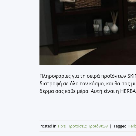
Πληροφορίες για τη σειρά προϊόντων SKIN 
διατροφή σε όλο τον κόσμο, και θα σας μι
δέρμα σας κάθε μέρα. Αυτή είναι η HERBAL
Posted in
Tip's
,
Προτάσεις Προιόντων
|
Tagged
Herb