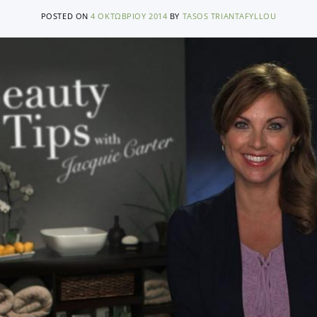
POSTED ON
4 ΟΚΤΩΒΡΊΟΥ 2014
BY
TASOS TRIANTAFYLLOU