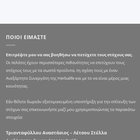
ΠΟΙΟΙ ΕΙΜΑΣΤΕ
Επιτρέψτε μου να σας βοηθήσω να πετύχετε τους στόχους σας.
Οι πελάτες έχουν περισσότερες πιθανότητες να επιτύχουν τους
στόχους τους με τα σωστά προϊόντα, τη σχέση τους με έναν
Ανεξάρτητο Συνεργάτη της Herbalife και με το να είναι μέρος μιας
κοινότητας.
Εάν θέλετε δωρεάν εξατομικευμένη υποστήριξη για την επίτευξη των
στόχων σας επικοινωνήστε μαζί μου χρησιμοποιώντας τα παρακάτω
στοιχεία:
Τριανταφύλλου Αναστάσιος – Λέτσου Στέλλα