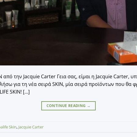
από την Jacquie Carter Γεια σας, είμαι η Jacquie Carter, 
λήσω για τη νέα σειρά SKIN, μία σειρά προϊόντων που θα φ
IFE SKIN! […]
CONTINUE READING
→
alife Skin
,
Jacquie Carter