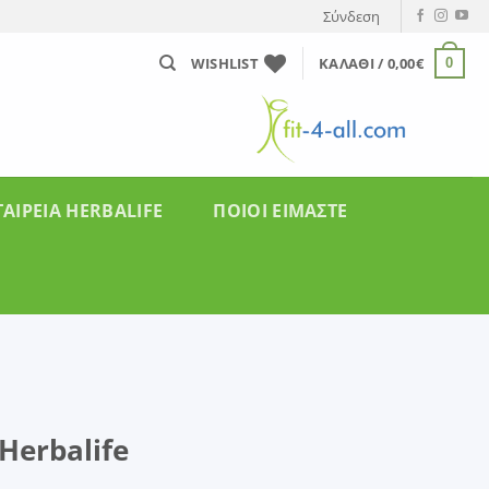
Σύνδεση
WISHLIST
ΚΑΛΆΘΙ /
0,00
€
0
ΤΑΙΡΕΊΑ HERBALIFE
ΠΟΙΟΙ ΕΙΜΑΣΤΕ
Herbalife