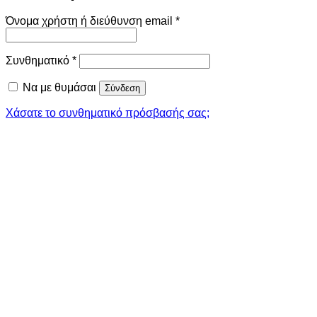
Απαιτείται
Όνομα χρήστη ή διεύθυνση email
*
Απαιτείται
Συνθηματικό
*
Να με θυμάσαι
Σύνδεση
Χάσατε το συνθηματικό πρόσβασής σας;