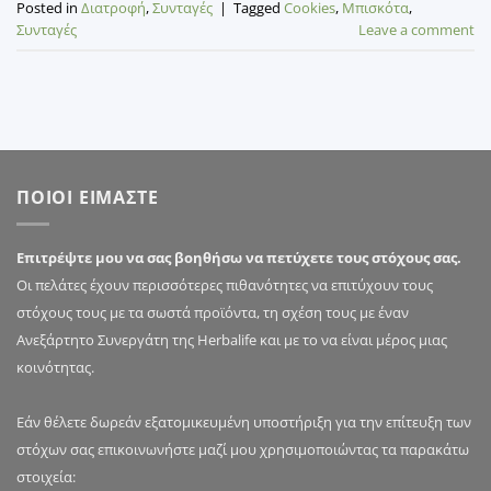
Posted in
Διατροφή
,
Συνταγές
|
Tagged
Cookies
,
Μπισκότα
,
Συνταγές
Leave a comment
ΠΟΙΟΙ ΕΙΜΑΣΤΕ
Επιτρέψτε μου να σας βοηθήσω να πετύχετε τους στόχους σας.
Οι πελάτες έχουν περισσότερες πιθανότητες να επιτύχουν τους
στόχους τους με τα σωστά προϊόντα, τη σχέση τους με έναν
Ανεξάρτητο Συνεργάτη της Herbalife και με το να είναι μέρος μιας
κοινότητας.
Εάν θέλετε δωρεάν εξατομικευμένη υποστήριξη για την επίτευξη των
στόχων σας επικοινωνήστε μαζί μου χρησιμοποιώντας τα παρακάτω
στοιχεία: