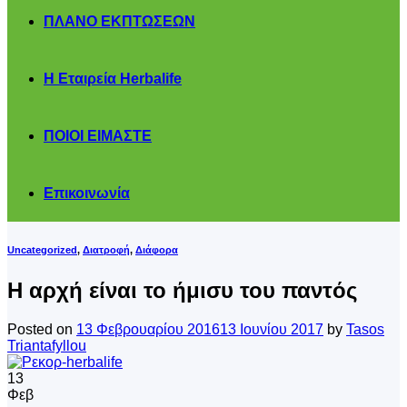
ΠΛΑΝΟ ΕΚΠΤΩΣΕΩΝ
Η Εταιρεία Herbalife
ΠΟΙΟΙ ΕΙΜΑΣΤΕ
Επικοινωνία
Uncategorized
,
Διατροφή
,
Διάφορα
Η αρχή είναι το ήμισυ του παντός
Posted on
13 Φεβρουαρίου 2016
13 Ιουνίου 2017
by
Tasos
Triantafyllou
13
Φεβ