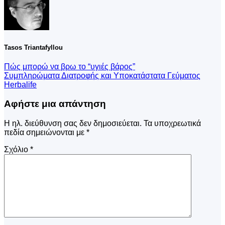
Tasos Triantafyllou
Πώς μπορώ να βρω το “υγιές βάρος”
Συμπληρώματα Διατροφής και Υποκατάστατα Γεύματος
Herbalife
Αφήστε μια απάντηση
Η ηλ. διεύθυνση σας δεν δημοσιεύεται.
Τα υποχρεωτικά
πεδία σημειώνονται με
*
Σχόλιο
*