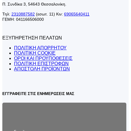
Π. Συνδίκα 3, 54643 Θεσσαλονίκη.
Τηλ:
2310887582
(εσωτ. 11) Κιν:
69065640411
ΓΕΜΗ: 041166506000
ΕΞΥΠΗΡΕΤΗΣΗ ΠΕΛΑΤΩΝ
ΠΟΛΙΤΙΚΗ ΑΠΟΡΡΗΤΟΥ
ΠΟΛΙΤΙΚΗ COOKIE
ΟΡΟΙ ΚΑΙ ΠΡΟΫΠΟΘΕΣΕΙΣ
ΠΟΛΙΤΙΚΗ ΕΠΙΣΤΡΟΦΩΝ
ΑΠΟΣΤΟΛΗ ΠΡΟΪΟΝΤΩΝ
ΕΓΓΡΑΦΕΙΤΕ ΣΤΙΣ ΕΝΗΜΕΡΩΣΕΙΣ ΜΑΣ