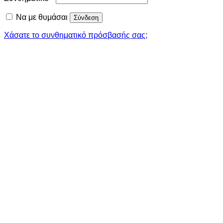
Να με θυμάσαι
Σύνδεση
Χάσατε το συνθηματικό πρόσβασής σας;