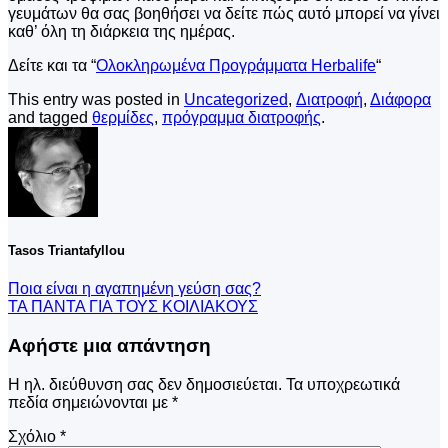
γευμάτων θα σας βοηθήσει να δείτε πώς αυτό μπορεί να γίνει
καθ’ όλη τη διάρκεια της ημέρας.
Δείτε και τα “
Ολοκληρωμένα Προγράμματα Herbalife
“
This entry was posted in
Uncategorized
,
Διατροφή
,
Διάφορα
and tagged
θερμίδες
,
πρόγραμμα διατροφής
.
Tasos Triantafyllou
Ποια είναι η αγαπημένη γεύση σας?
ΤΑ ΠΑΝΤΑ ΓΙΑ ΤΟΥΣ ΚΟΙΛΙΑΚΟΥΣ
Αφήστε μια απάντηση
Η ηλ. διεύθυνση σας δεν δημοσιεύεται.
Τα υποχρεωτικά
πεδία σημειώνονται με
*
Σχόλιο
*