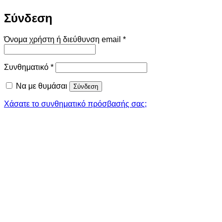
Σύνδεση
Απαιτείται
Όνομα χρήστη ή διεύθυνση email
*
Απαιτείται
Συνθηματικό
*
Να με θυμάσαι
Σύνδεση
Χάσατε το συνθηματικό πρόσβασής σας;