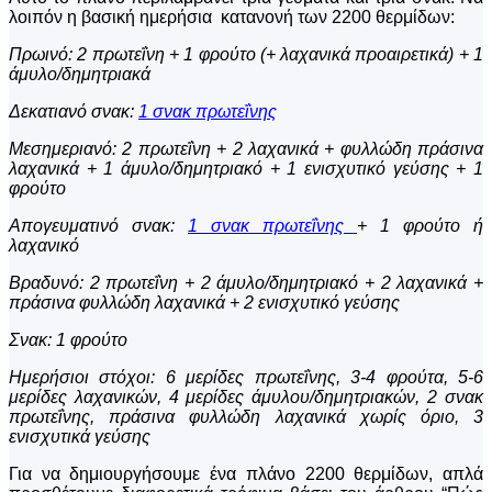
λοιπόν η βασική ημερήσια κατανονή των 2200 θερμίδων:
Πρωινό: 2 πρωτεΐνη + 1 φρούτο (+ λαχανικά προαιρετικά) + 1
άμυλο/δημητριακά
Δεκατιανό σνακ:
1 σνακ πρωτεΐνης
Μεσημεριανό: 2 πρωτεΐνη + 2 λαχανικά + φυλλώδη πράσινα
λαχανικά + 1 άμυλο/δημητριακό + 1 ενισχυτικό γεύσης + 1
φρούτο
Απογευματινό σνακ:
1 σνακ πρωτεΐνης
+ 1 φρούτο ή
λαχανικό
Βραδυνό: 2 πρωτεΐνη + 2 άμυλο/δημητριακό + 2 λαχανικά +
πράσινα φυλλώδη λαχανικά + 2 ενισχυτικό γεύσης
Σνακ: 1 φρούτο
Ημερήσιοι στόχοι: 6 μερίδες πρωτεΐνης, 3-4 φρούτα, 5-6
μερίδες λαχανικών, 4 μερίδες άμυλου/δημητριακών, 2 σνακ
πρωτεΐνης, πράσινα φυλλώδη λαχανικά χωρίς όριο, 3
ενισχυτικά γεύσης
Για να δημιουργήσουμε ένα πλάνο 2200 θερμίδων, απλά