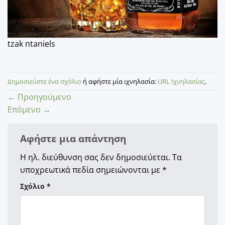
tzak ntaniels
Δημοσιεύστε ένα σχόλιο
ή αφήστε μία ιχνηλασία:
URL Ιχνηλασίας
.
←
Προηγούμενο
Επόμενο
→
Αφήστε μια απάντηση
Η ηλ. διεύθυνση σας δεν δημοσιεύεται.
Τα
υποχρεωτικά πεδία σημειώνονται με
*
Σχόλιο
*