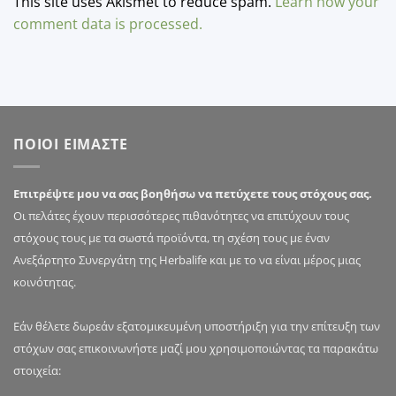
This site uses Akismet to reduce spam.
Learn how your
comment data is processed.
ΠΟΙΟΙ ΕΙΜΑΣΤΕ
Επιτρέψτε μου να σας βοηθήσω να πετύχετε τους στόχους σας.
Οι πελάτες έχουν περισσότερες πιθανότητες να επιτύχουν τους
στόχους τους με τα σωστά προϊόντα, τη σχέση τους με έναν
Ανεξάρτητο Συνεργάτη της Herbalife και με το να είναι μέρος μιας
κοινότητας.
Εάν θέλετε δωρεάν εξατομικευμένη υποστήριξη για την επίτευξη των
στόχων σας επικοινωνήστε μαζί μου χρησιμοποιώντας τα παρακάτω
στοιχεία: