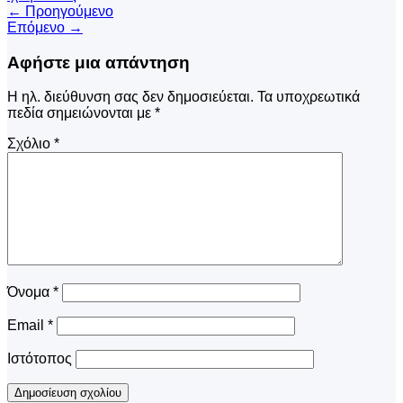
←
Προηγούμενο
Επόμενο
→
Αφήστε μια απάντηση
Η ηλ. διεύθυνση σας δεν δημοσιεύεται.
Τα υποχρεωτικά
πεδία σημειώνονται με
*
Σχόλιο
*
Όνομα
*
Email
*
Ιστότοπος