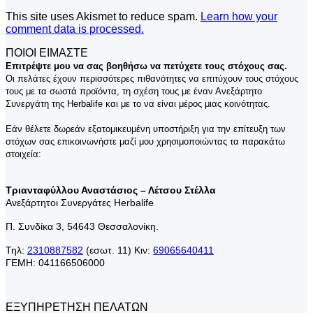
This site uses Akismet to reduce spam.
Learn how your
comment data is processed.
ΠΟΙΟΙ ΕΙΜΑΣΤΕ
Επιτρέψτε μου να σας βοηθήσω να πετύχετε τους στόχους σας.
Οι πελάτες έχουν περισσότερες πιθανότητες να επιτύχουν τους στόχους
τους με τα σωστά προϊόντα, τη σχέση τους με έναν Ανεξάρτητο
Συνεργάτη της Herbalife και με το να είναι μέρος μιας κοινότητας.
Εάν θέλετε δωρεάν εξατομικευμένη υποστήριξη για την επίτευξη των
στόχων σας επικοινωνήστε μαζί μου χρησιμοποιώντας τα παρακάτω
στοιχεία:
Τριανταφύλλου Αναστάσιος – Λέτσου Στέλλα
Ανεξάρτητοι Συνεργάτες Herbalife
Π. Συνδίκα 3, 54643 Θεσσαλονίκη.
Τηλ:
2310887582
(εσωτ. 11) Κιν:
69065640411
ΓΕΜΗ: 041166506000
ΕΞΥΠΗΡΕΤΗΣΗ ΠΕΛΑΤΩΝ