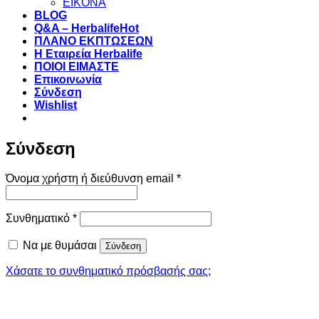
ΕΙΚΟΝΑ
BLOG
Q&A – Herbalife
ΠΛΑΝΟ ΕΚΠΤΩΣΕΩΝ
Η Εταιρεία Herbalife
ΠΟΙΟΙ ΕΙΜΑΣΤΕ
Επικοινωνία
Σύνδεση
Wishlist
Σύνδεση
Απαιτείται
Όνομα χρήστη ή διεύθυνση email
*
Απαιτείται
Συνθηματικό
*
Να με θυμάσαι
Σύνδεση
Χάσατε το συνθηματικό πρόσβασής σας;