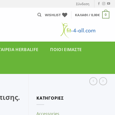
Σύνδεση
WISHLIST
ΚΑΛΆΘΙ /
0,00
€
0
ΤΑΙΡΕΊΑ HERBALIFE
ΠΟΙΟΙ ΕΙΜΑΣΤΕ
πισης.
ΚΑΤΗΓΟΡΙΕΣ
Accessories