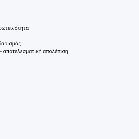
φωτεινότητα
θαρισμός
 αποτελεσματική απολέπιση