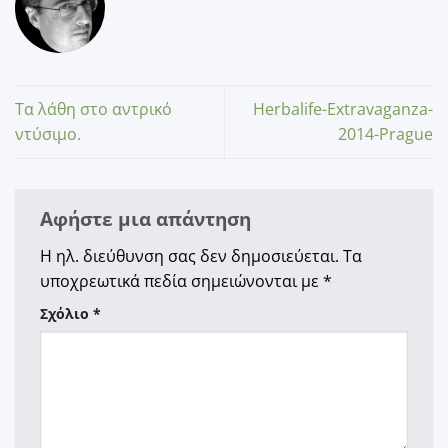
Τα λάθη στο αντρικό
Herbalife-Extravaganza-
ντύσιμο.
2014-Prague
Αφήστε μια απάντηση
Η ηλ. διεύθυνση σας δεν δημοσιεύεται.
Τα
υποχρεωτικά πεδία σημειώνονται με
*
Σχόλιο
*