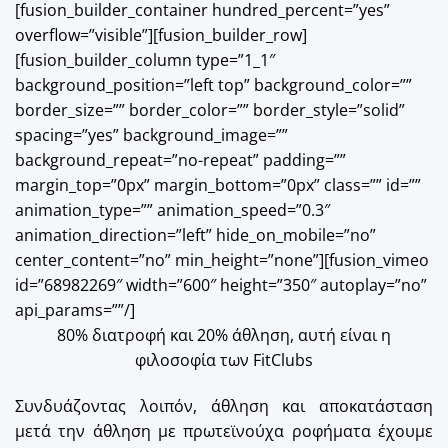
[fusion_builder_container hundred_percent=”yes”
overflow=”visible”][fusion_builder_row]
[fusion_builder_column type=”1_1″
background_position=”left top” background_color=””
border_size=”” border_color=”” border_style=”solid”
spacing=”yes” background_image=””
background_repeat=”no-repeat” padding=””
margin_top=”0px” margin_bottom=”0px” class=”” id=””
animation_type=”” animation_speed=”0.3″
animation_direction=”left” hide_on_mobile=”no”
center_content=”no” min_height=”none”][fusion_vimeo
id=”68982269″ width=”600″ height=”350″ autoplay=”no”
api_params=””/]
80% διατροφή και 20% άθληση, αυτή είναι η
φιλοσοφία των FitClubs
Συνδυάζοντας λοιπόν, άθληση και αποκατάσταση
μετά την άθληση με πρωτεϊνούχα ροφήματα έχουμε