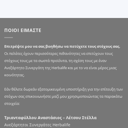
ΠΟΙΟΙ ΕΙΜΑΣΤΕ
Επιτρέψτε μου να σας βοηθήσω να πετύχετε τους στόχους σας.
Οι πελάτες έχουν περισσότερες πιθανότητες να επιτύχουν τους
στόχους τους με τα σωστά προϊόντα, τη σχέση τους με έναν
Ανεξάρτητο Συνεργάτη της Herbalife και με το να είναι μέρος μιας
κοινότητας.
Εάν θέλετε δωρεάν εξατομικευμένη υποστήριξη για την επίτευξη των
στόχων σας επικοινωνήστε μαζί μου χρησιμοποιώντας τα παρακάτω
στοιχεία:
Τριανταφύλλου Αναστάσιος – Λέτσου Στέλλα
Ανεξάρτητοι Συνεργάτες Herbalife