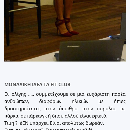
ΜΟΝΑΔΙΚΗ ΙΔΕΑ ΤΑ FIT CLUB
Εν ολίγης ….. συμμετέχουμε σε μια ευχάριστη παρέα
ανθρώπων, διαφόρων ηλικιών με ήπιες
δραστηριότητες στην ύπαιθρο, στην παραλία, σε
πάρκα, σε πάρκινγκ ή όπου αλλού είναι εφικτό.
Τιμή ? ΔΕΝ υπάρχει. Είναι απολύτως δωρεάν.