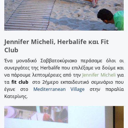
Jennifer Micheli, Herbalife και Fit
Club
Ένα μοναδικό Σαββατοκύριακο περάσαμε όλοι οι
συνεργάτες της Herbalife που επιλέξαμε να δούμε και
να πάρουμε λεπτομέρειες από την
Jennifer Micheli
για
τα
fit club
στο 2ήμερο εκπαιδευτικό σεμινάριο που
έγινε στο
Mediterranean Village
στην παραλία
Κατερίνης.