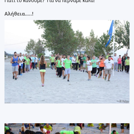
Γιατι το κάνουμε? Για να περνάμε καλά!
Αλήθεια…..!