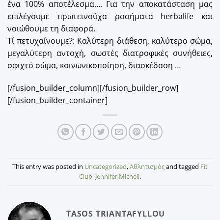
ένα 100% αποτέλεσμα…. Για την αποκατάσταση μας
επιλέγουμε πρωτεινούχα ροσήματα herbalife και
νοιώθουμε τη διαφορά.
Τί πετυχαίνουμε?: Καλύτερη διάθεση, καλύτερο σώμα,
μεγαλύτερη αντοχή, σωστές διατροφικές συνήθειες,
σφιχτό σώμα, κοινωνικοποίηση, διασκέδαση …
[/fusion_builder_column][/fusion_builder_row]
[/fusion_builder_container]
This entry was posted in
Uncategorized
,
Αθλητισμός
and tagged
Fit
Club
,
Jennifer Micheli
.
TASOS TRIANTAFYLLOU