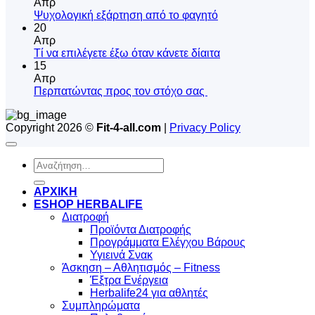
σχόλια
Απρ
στο
Δεν
Ψυχολογική εξάρτηση από το φαγητό
το
υπάρχουν
20
μυστικό
σχόλια
Απρ
του
στο
Δεν
Tί να επιλέγετε έξω όταν κάνετε δίαιτα
πρωινού
Ψυχολογική
υπάρχουν
15
εξάρτηση
σχόλια
Απρ
από
στο
Δεν
Περπατώντας προς τον στόχο σας
το
Tί
υπάρχουν
φαγητό
να
σχόλια
Copyright 2026 ©
Fit-4-all.com
|
Privacy Policy
στο
επιλέγετε
Περπατώντας
έξω
προς
όταν
Αναζήτηση
τον
κάνετε
για:
στόχο
δίαιτα
σας
ΑΡΧΙΚΗ
ESHOP HERBALIFE
Διατροφή
Προϊόντα Διατροφής
Προγράμματα Ελέγχου Βάρους
Υγιεινά Σνακ
Άσκηση – Αθλητισμός – Fitness
Έξτρα Ενέργεια
Herbalife24 για αθλητές
Συμπληρώματα