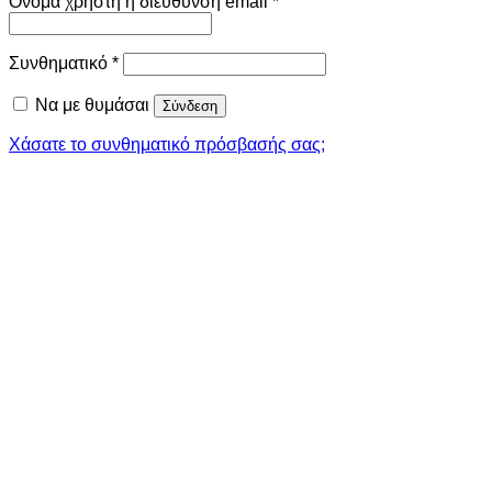
Απαιτείται
Όνομα χρήστη ή διεύθυνση email
*
Απαιτείται
Συνθηματικό
*
Να με θυμάσαι
Σύνδεση
Χάσατε το συνθηματικό πρόσβασής σας;