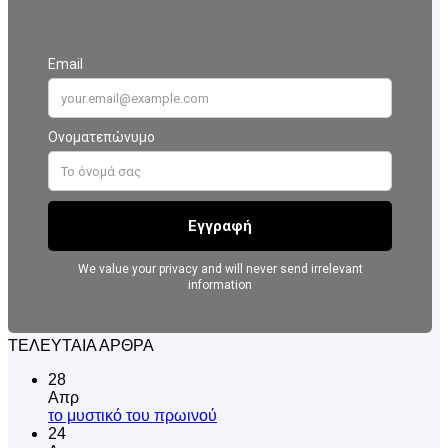
ΤΕΛΕΥΤΑΙΑ ΑΡΘΡΑ
28
Απρ
Δεν
το μυστικό του πρωινού
υπάρχουν
24