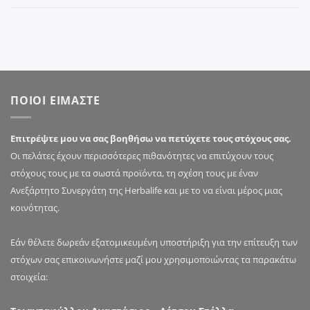
ΠΟΙΟΙ ΕΙΜΑΣΤΕ
Επιτρέψτε μου να σας βοηθήσω να πετύχετε τους στόχους σας.
Οι πελάτες έχουν περισσότερες πιθανότητες να επιτύχουν τους
στόχους τους με τα σωστά προϊόντα, τη σχέση τους με έναν
Ανεξάρτητο Συνεργάτη της Herbalife και με το να είναι μέρος μιας
κοινότητας.
Εάν θέλετε δωρεάν εξατομικευμένη υποστήριξη για την επίτευξη των
στόχων σας επικοινωνήστε μαζί μου χρησιμοποιώντας τα παρακάτω
στοιχεία: