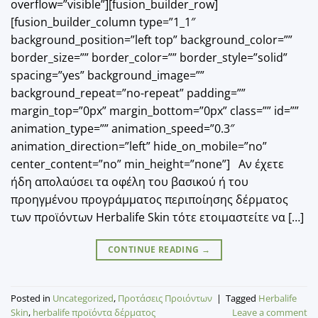
overflow=”visible”][fusion_builder_row]
[fusion_builder_column type=”1_1″
background_position=”left top” background_color=””
border_size=”” border_color=”” border_style=”solid”
spacing=”yes” background_image=””
background_repeat=”no-repeat” padding=””
margin_top=”0px” margin_bottom=”0px” class=”” id=””
animation_type=”” animation_speed=”0.3″
animation_direction=”left” hide_on_mobile=”no”
center_content=”no” min_height=”none”] Αν έχετε
ήδη απολαύσει τα οφέλη του βασικού ή του
προηγμένου προγράμματος περιποίησης δέρματος
των προϊόντων Herbalife Skin τότε ετοιμαστείτε να […]
CONTINUE READING
→
Posted in
Uncategorized
,
Προτάσεις Προιόντων
|
Tagged
Herbalife
Skin
,
herbalife προϊόντα δέρματος
Leave a comment