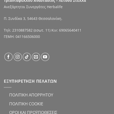
Τριανταφύλλου Αναστάσιος – Λέτσου Στέλλα
Ανεξάρτητοι Συνεργάτες Herbalife
Π. Συνδίκα 3, 54643 Θεσσαλονίκη.
Τηλ:
2310887582
(εσωτ. 11) Κιν:
69065640411
ΓΕΜΗ: 041166506000
ΕΞΥΠΗΡΕΤΗΣΗ ΠΕΛΑΤΩΝ
ΠΟΛΙΤΙΚΗ ΑΠΟΡΡΗΤΟΥ
ΠΟΛΙΤΙΚΗ COOKIE
ΟΡΟΙ ΚΑΙ ΠΡΟΫΠΟΘΕΣΕΙΣ