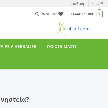
Σύνδεση
WISHLIST
ΚΑΛΆΘΙ /
0,00
€
0
ΤΑΙΡΕΊΑ HERBALIFE
ΠΟΙΟΙ ΕΙΜΑΣΤΕ
 νηστεία?