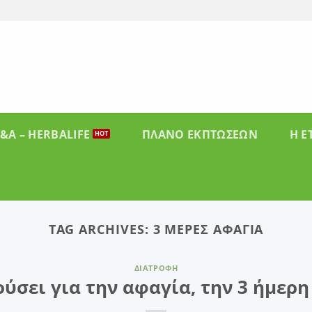
&A – HERBALIFE
ΠΛΑΝΟ ΕΚΠΤΩΣΕΩΝ
Η Ε
TAG ARCHIVES:
3 ΜΈΡΕΣ ΑΦΑΓΊΑ
ΔΙΑΤΡΟΦΉ
ούσει για την αφαγία, την 3 ήμερη