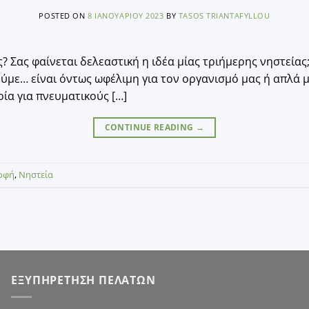
POSTED ON
8 ΙΑΝΟΥΑΡΊΟΥ 2023
BY
TASOS TRIANTAFYLLOU
? Σας φαίνεται δελεαστική η ιδέα μίας τριήμερης νηστείας;
ούμε… είναι όντως ωφέλιμη για τον οργανισμό μας ή απλά μ
ρία για πνευματικούς […]
CONTINUE READING
→
οφή
,
Νηστεία
ΕΞΥΠΗΡΕΤΗΣΗ ΠΕΛΑΤΩΝ