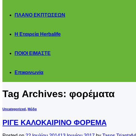
ΠΛΑΝΟ ΕΚΠΤΩΣΕΩΝ
Η Εταιρεία Herbalife
ΠΟΙΟΙ ΕΙΜΑΣΤΕ
Επικοινωνία
Tag Archives:
φορέματα
Uncategorized
,
Μόδα
ΡΙΓΕ ΚΑΛΟΚΑΙΡΙΝΟ ΦΟΡΕΜΑ
Posted on
22 Ιουλίου 2014
13 Ιουνίου 2017
by
Tasos Triantafy