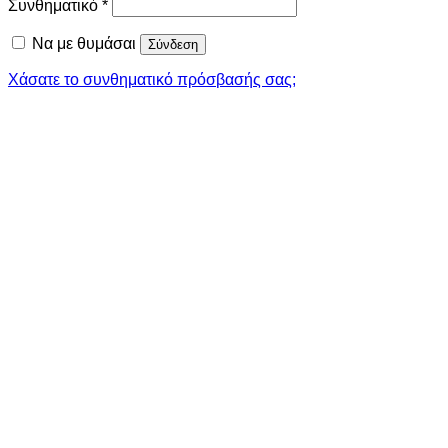
Απαιτείται
Συνθηματικό
*
Να με θυμάσαι
Σύνδεση
Χάσατε το συνθηματικό πρόσβασής σας;