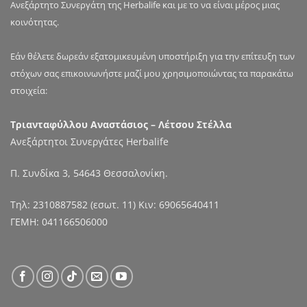
Ανεξάρτητο Συνεργάτη της Herbalife και με το να είναι μέρος μιας
κοινότητας.
Εάν θέλετε δωρεάν εξατομικευμένη υποστήριξη για την επίτευξη των
στόχων σας επικοινωνήστε μαζί μου χρησιμοποιώντας τα παρακάτω
στοιχεία:
Τριανταφύλλου Αναστάσιος – Λέτσου Στέλλα
Ανεξάρτητοι Συνεργάτες Herbalife
Π. Συνδίκα 3, 54643 Θεσσαλονίκη.
Τηλ:
2310887582
(εσωτ. 11) Κιν:
69065640411
ΓΕΜΗ: 041166506000