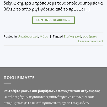
δείχνω σήμερα 3 τρόπους με τους οποίους μπορείς να
βάλεις το απλό ριγέ φόρεμα από το πρωί ως […]
CONTINUE READING
→
Posted in
Uncategorized
,
Μόδα
|
Tagged
Ειρήνη
,
ριγέ
,
φορέματα
Leave a comment
ΠΟΙΟΙ ΕΙΜΑΣΤΕ
Επιτρέψτε μου να σας βοηθήσω να πετύχετε τους στόχους σας.
Οι πελάτες έχουν περισσότερες πιθανότητες να επιτύχουν τους
στόχους τους με τα σωστά προϊόντα, τη σχέση τους με έναν