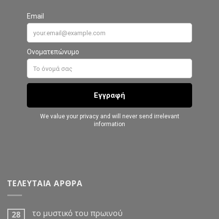
ΤΕΛΕΥΤΑΙΑ ΑΡΘΡΑ
το μυστικό του πρωινού
28