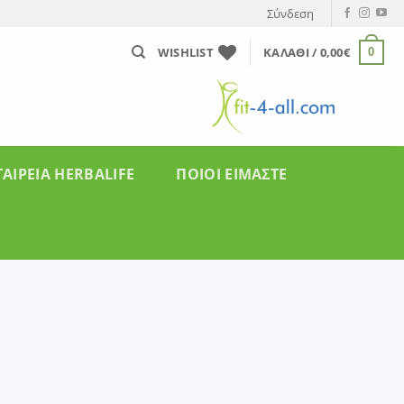
Σύνδεση
WISHLIST
ΚΑΛΆΘΙ /
0,00
€
0
ΤΑΙΡΕΊΑ HERBALIFE
ΠΟΙΟΙ ΕΙΜΑΣΤΕ