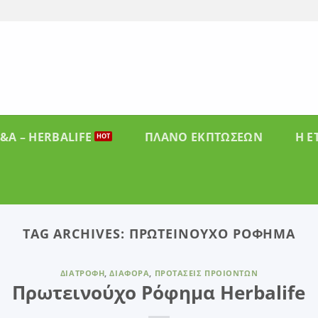
&A – HERBALIFE
ΠΛΑΝΟ ΕΚΠΤΩΣΕΩΝ
Η Ε
TAG ARCHIVES:
ΠΡΩΤΕΙΝΟΎΧΟ ΡΌΦΗΜΑ
ΔΙΑΤΡΟΦΉ
,
ΔΙΆΦΟΡΑ
,
ΠΡΟΤΆΣΕΙΣ ΠΡΟΙΌΝΤΩΝ
Πρωτεινούχο Ρόφημα Herbalife