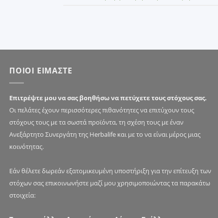
ΠΟΙΟΙ ΕΙΜΑΣΤΕ
Επιτρέψτε μου να σας βοηθήσω να πετύχετε τους στόχους σας.
Οι πελάτες έχουν περισσότερες πιθανότητες να επιτύχουν τους
στόχους τους με τα σωστά προϊόντα, τη σχέση τους με έναν
Ανεξάρτητο Συνεργάτη της Herbalife και με το να είναι μέρος μιας
κοινότητας.
Εάν θέλετε δωρεάν εξατομικευμένη υποστήριξη για την επίτευξη των
στόχων σας επικοινωνήστε μαζί μου χρησιμοποιώντας τα παρακάτω
στοιχεία: