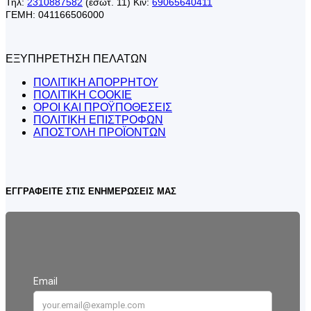
Τηλ:
2310887582
(εσωτ. 11) Κιν:
69065640411
ΓΕΜΗ: 041166506000
ΕΞΥΠΗΡΕΤΗΣΗ ΠΕΛΑΤΩΝ
ΠΟΛΙΤΙΚΗ ΑΠΟΡΡΗΤΟΥ
ΠΟΛΙΤΙΚΗ COOKIE
ΟΡΟΙ ΚΑΙ ΠΡΟΫΠΟΘΕΣΕΙΣ
ΠΟΛΙΤΙΚΗ ΕΠΙΣΤΡΟΦΩΝ
ΑΠΟΣΤΟΛΗ ΠΡΟΪΟΝΤΩΝ
ΕΓΓΡΑΦΕΙΤΕ ΣΤΙΣ ΕΝΗΜΕΡΩΣΕΙΣ ΜΑΣ