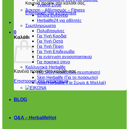
Κανένα προϊόν στο καλάθι σας.
Υγιεινά Σνακ
Άσκηση – Αθλητισμός – Fitness
Επιστροφή στο κατάστημα
Έξτρα Ενέργεια
Herbalife24 για αθλητές
Συμπληρώματα
Πολυβιταμίνες
0
Για Υγιή Καρδιά
Καλάθι
Για Υγιή Οστά
Για Υγιή Πέψη
Για Υγιή Επιδερμίδα
Για ενίσχυση ανοσοποιητικού
Για ποιοτικό ύπνο
Καλλυντικά Herbalife
Κανένα προϊόν στο καλάθι σας.
H/L SKIN (κορεάτικη περιποίηση)
Skin Herbalife (Για το πρόσωπο)
Επιστροφή στο κατάστημα
Αλόη Ηerbalife (Για Σώμα & Μαλλιά)
BLOG
Q&A – Herbalife