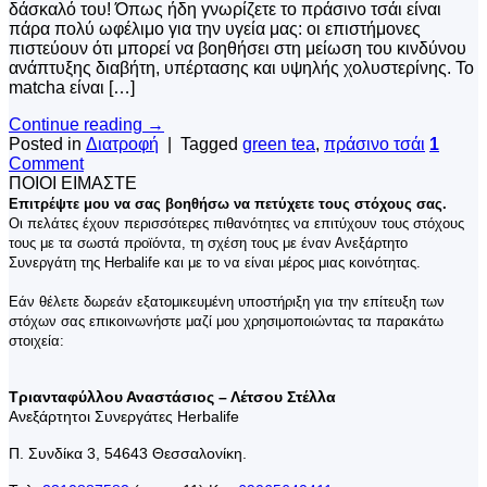
δάσκαλό του! Όπως ήδη γνωρίζετε το πράσινο τσάι είναι
πάρα πολύ ωφέλιμο για την υγεία μας: οι επιστήμονες
πιστεύουν ότι μπορεί να βοηθήσει στη μείωση του κινδύνου
ανάπτυξης διαβήτη, υπέρτασης και υψηλής χολυστερίνης. Το
matcha είναι […]
Continue reading
→
Posted in
Διατροφή
|
Tagged
green tea
,
πράσινο τσάι
1
Comment
ΠΟΙΟΙ ΕΙΜΑΣΤΕ
Επιτρέψτε μου να σας βοηθήσω να πετύχετε τους στόχους σας.
Οι πελάτες έχουν περισσότερες πιθανότητες να επιτύχουν τους στόχους
τους με τα σωστά προϊόντα, τη σχέση τους με έναν Ανεξάρτητο
Συνεργάτη της Herbalife και με το να είναι μέρος μιας κοινότητας.
Εάν θέλετε δωρεάν εξατομικευμένη υποστήριξη για την επίτευξη των
στόχων σας επικοινωνήστε μαζί μου χρησιμοποιώντας τα παρακάτω
στοιχεία:
Τριανταφύλλου Αναστάσιος – Λέτσου Στέλλα
Ανεξάρτητοι Συνεργάτες Herbalife
Π. Συνδίκα 3, 54643 Θεσσαλονίκη.