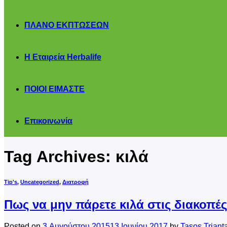
ΠΛΑΝΟ ΕΚΠΤΩΣΕΩΝ
Η Εταιρεία Herbalife
ΠΟΙΟΙ ΕΙΜΑΣΤΕ
Επικοινωνία
Tag Archives:
κιλά
Tip's
,
Uncategorized
,
Διατροφή
Πως να μην πάρετε κιλά στις διακοπές
Posted on
3 Αυγούστου 2015
13 Ιουνίου 2017
by
Tasos Trianta