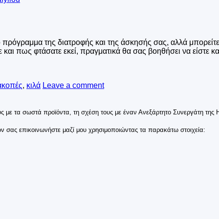
το πρόγραμμα της διατροφής και της άσκησής σας, αλλά μπορείτ
ε και πως φτάσατε εκεί, πραγματικά θα σας βοηθήσει να είστε 
ακοπές
,
κιλά
Leave a comment
 με τα σωστά προϊόντα, τη σχέση τους με έναν Ανεξάρτητο Συνεργάτη της Her
ων σας επικοινωνήστε μαζί μου χρησιμοποιώντας τα παρακάτω στοιχεία: