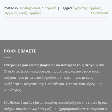
Posted in
Uncategorized
,
Διατροφή
|
Tagged
άχρηστες θερμίδες
,
θερμίδες
,
κενές θερμίδες
1
Comment
ΠΟΙΟΙ ΕΙΜΑΣΤΕ
Επιτρέψτε μου να σας βοηθήσω να πετύχετε τους στόχους σας.
Οι πελάτες έχουν περισσότερες πιθανότητες να επιτύχουν τους
στόχους τους με τα σωστά προϊόντα, τη σχέση τους με έναν
Ανεξάρτητο Συνεργάτη της Herbalife και με το να είναι μέρος μιας
κοινότητας.
Εάν θέλετε δωρεάν εξατομικευμένη υποστήριξη για την επίτευξη των
στόχων σας επικοινωνήστε μαζί μου χρησιμοποιώντας τα παρακάτω