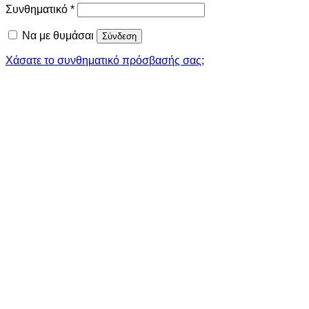
Απαιτείται
Συνθηματικό
*
Να με θυμάσαι
Σύνδεση
Χάσατε το συνθηματικό πρόσβασής σας;