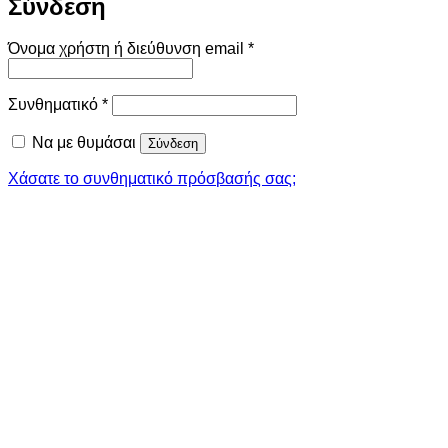
Σύνδεση
Απαιτείται
Όνομα χρήστη ή διεύθυνση email
*
Απαιτείται
Συνθηματικό
*
Να με θυμάσαι
Σύνδεση
Χάσατε το συνθηματικό πρόσβασής σας;