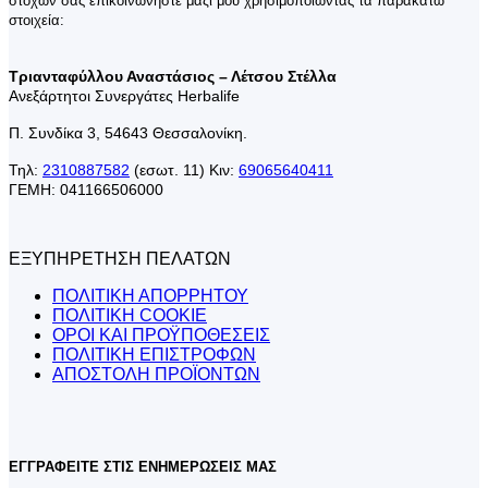
στόχων σας επικοινωνήστε μαζί μου χρησιμοποιώντας τα παρακάτω
στοιχεία:
Τριανταφύλλου Αναστάσιος – Λέτσου Στέλλα
Ανεξάρτητοι Συνεργάτες Herbalife
Π. Συνδίκα 3, 54643 Θεσσαλονίκη.
Τηλ:
2310887582
(εσωτ. 11) Κιν:
69065640411
ΓΕΜΗ: 041166506000
ΕΞΥΠΗΡΕΤΗΣΗ ΠΕΛΑΤΩΝ
ΠΟΛΙΤΙΚΗ ΑΠΟΡΡΗΤΟΥ
ΠΟΛΙΤΙΚΗ COOKIE
ΟΡΟΙ ΚΑΙ ΠΡΟΫΠΟΘΕΣΕΙΣ
ΠΟΛΙΤΙΚΗ ΕΠΙΣΤΡΟΦΩΝ
ΑΠΟΣΤΟΛΗ ΠΡΟΪΟΝΤΩΝ
ΕΓΓΡΑΦΕΙΤΕ ΣΤΙΣ ΕΝΗΜΕΡΩΣΕΙΣ ΜΑΣ